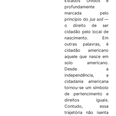
Estados Unidos é
profundamente
marcada pelo
princípio do
jus soli
—
o direito de ser
cidadão pelo local de
nascimento. Em
outras palavras, é
cidadão americano
aquele que nasce em
solo americano.
Desde a
independência, a
cidadania americana
tornou-se um símbolo
de pertencimento e
direitos iguais.
Contudo, essa
trajetória não isenta