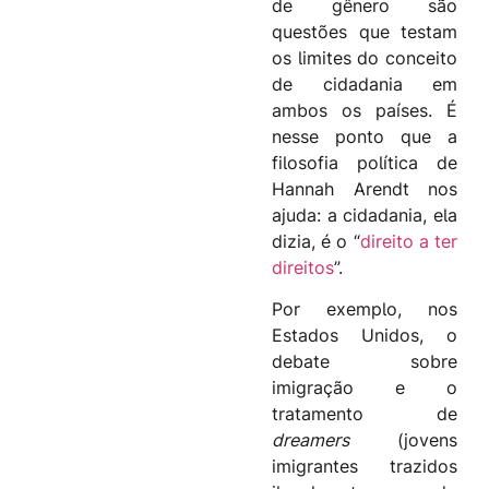
de gênero são
questões que testam
os limites do conceito
de cidadania em
ambos os países. É
nesse ponto que a
filosofia política de
Hannah Arendt nos
ajuda: a cidadania, ela
dizia, é o “
direito a ter
direitos
”.
Por exemplo, nos
Estados Unidos, o
debate sobre
imigração e o
tratamento de
dreamers
(jovens
imigrantes trazidos