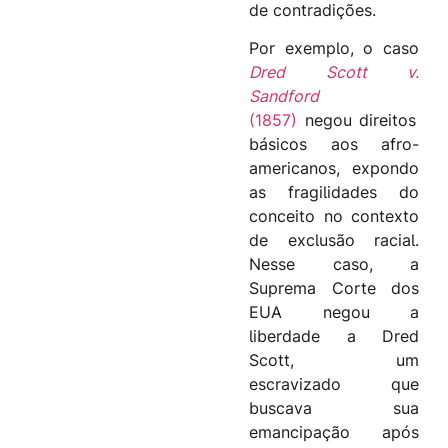
de contradições.
Por exemplo, o caso
D
red Scott v.
Sandford
(1857)
negou direitos
básicos aos afro-
americanos, expondo
as fragilidades do
conceito no contexto
de exclusão racial.
Nesse caso, a
Suprema Corte dos
EUA negou a
liberdade a Dred
Scott, um
escravizado que
buscava sua
emancipação após