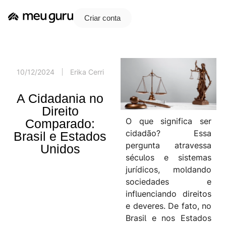
Criar conta
10/12/2024
Erika Cerri
A Cidadania no
Direito
O que significa ser
Comparado:
cidadão? Essa
Brasil e Estados
pergunta atravessa
Unidos
séculos e sistemas
jurídicos, moldando
sociedades e
influenciando direitos
e deveres. De fato, no
Brasil e nos Estados