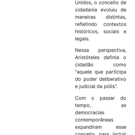
Unidos, o conceito de
cidadania evoluiu de
maneiras distintas,
refletindo contextos
históricos, sociais e
legais.
Nessa perspectiva,
Aristóteles definia o
cidadão como
“aquele que participa
do poder deliberativo
e judicial da pólis”.
Com o passar do
tempo, as
democracias
contemporâneas
expandiram esse
conceito para incluir