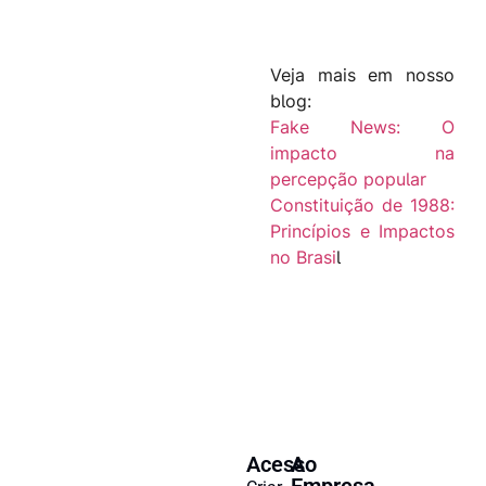
Veja mais em nosso
blog:
Fake News: O
impacto na
percepção popular
Constituição de 1988:
Princípios e Impactos
no Brasi
l
Acesso
A
Empresa