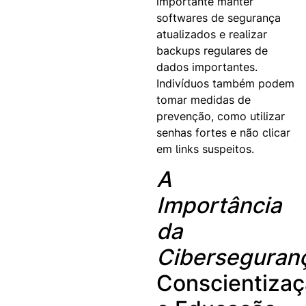
importante manter
softwares de segurança
atualizados e realizar
backups regulares de
dados importantes.
Indivíduos também podem
tomar medidas de
prevenção, como utilizar
senhas fortes e não clicar
em links suspeitos.
A
Importância
da
Ciberseguran
Conscientiza