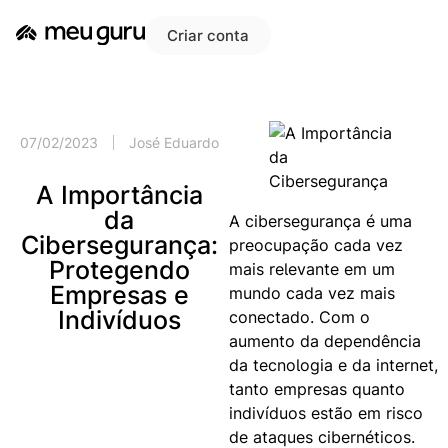
Criar conta
07/02/2023
José Eduardo
A Importância
da
A cibersegurança é uma
Cibersegurança:
preocupação cada vez
Protegendo
mais relevante em um
Empresas e
mundo cada vez mais
Indivíduos
conectado. Com o
aumento da dependência
da tecnologia e da internet,
tanto empresas quanto
indivíduos estão em risco
de ataques cibernéticos.