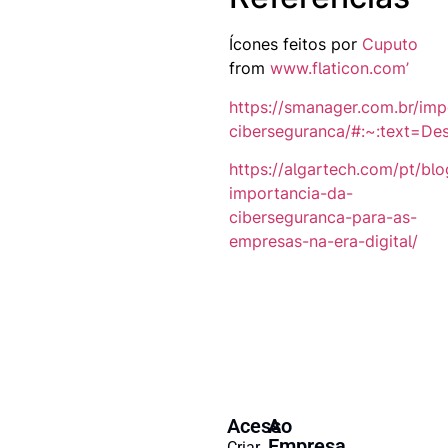
Ícones feitos por
Cuputo
from
www.flaticon.com’
https://smanager.com.br/imp
ciberseguranca/#:~:text
https://algartech.com/pt/blo
importancia-da-
ciberseguranca-para-as-
empresas-na-era-digital/
Acesso
A
Empresa
Criar