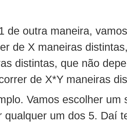
1 de outra maneira, vamos
er de X maneiras distinta
as distintas, que não dep
orrer de X*Y maneiras dist
mplo. Vamos escolher um s
 qualquer um dos 5. Daí t