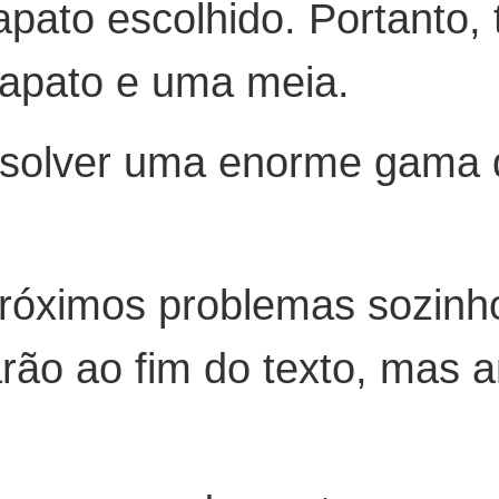
apato escolhido. Portanto
sapato e uma meia.
solver uma enorme gama d
próximos problemas sozinh
rão ao fim do texto, mas a