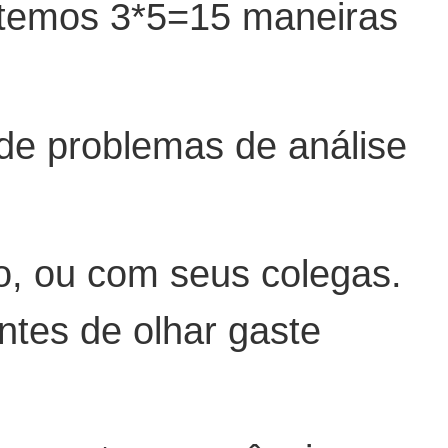
, temos 3*5=15 maneiras
e problemas de análise
o, ou com seus colegas.
ntes de olhar gaste