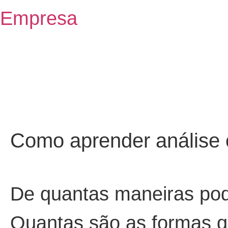
Empresa
Como aprender análise 
De quantas maneiras pod
Quantas são as formas q