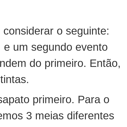
 considerar o seguinte:
s, e um segundo evento
endem do primeiro. Então,
intas.
apato primeiro. Para o
emos 3 meias diferentes