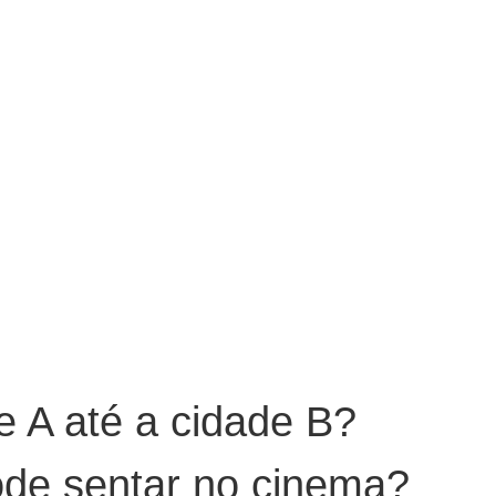
e A até a cidade B?
de sentar no cinema?