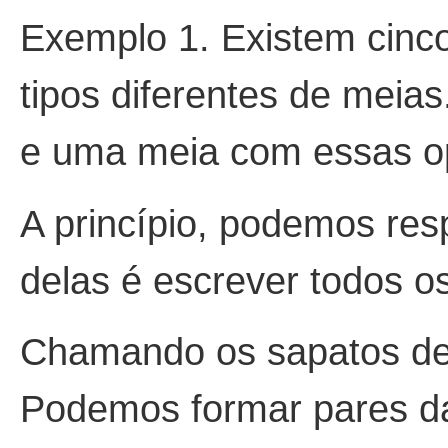
Exemplo 1. Existem cinco
tipos diferentes de meia
e uma meia com essas 
A princípio, podemos res
delas é escrever todos o
Chamando os sapatos de 
Podemos formar pares da