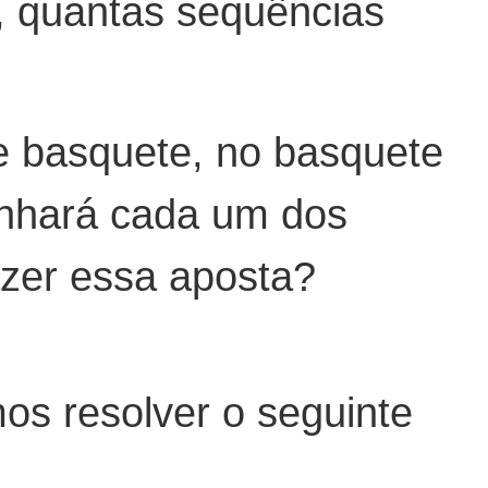
 quantas sequências
e basquete, no basquete
anhará cada um dos
azer essa aposta?
os resolver o seguinte