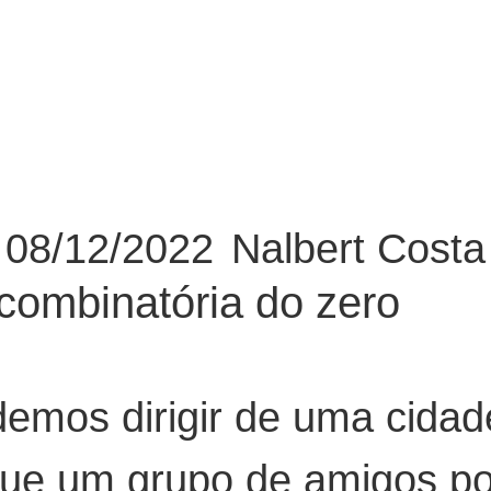
08/12/2022
Nalbert Costa
combinatória do zero
emos dirigir de uma cidad
ue um grupo de amigos po