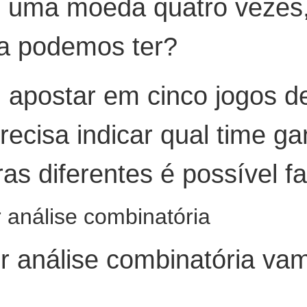
s uma moeda quatro vezes,
oa podemos ter?
 apostar em cinco jogos d
recisa indicar qual time g
as diferentes é possível f
 análise combinatória
r análise combinatória vam