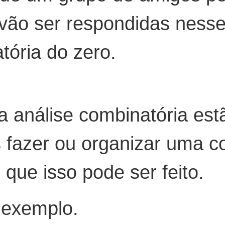
vão ser respondidas nesse 
tória do zero.
a análise combinatória est
fazer ou organizar uma c
que isso pode ser feito.
exemplo.