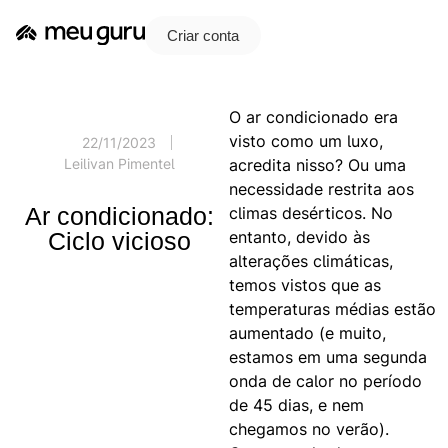
Criar conta
O ar condicionado era
visto como um luxo,
22/11/2023
acredita nisso? Ou uma
Leilivan Pimentel
necessidade restrita aos
Ar condicionado:
climas desérticos. No
entanto, devido às
Ciclo vicioso
alterações climáticas,
temos vistos que as
temperaturas médias estão
aumentado (e muito,
estamos em uma segunda
onda de calor no período
de 45 dias, e nem
chegamos no verão).