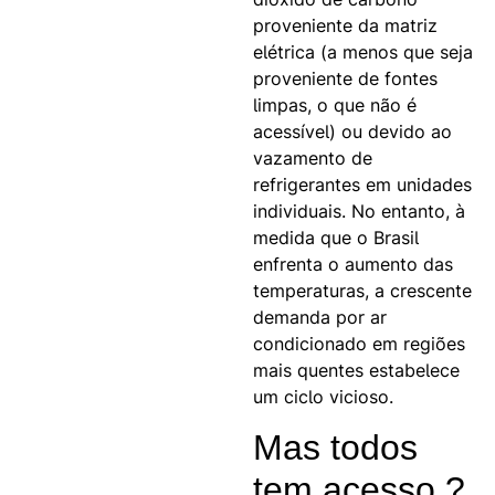
proveniente da matriz
elétrica (a menos que seja
proveniente de fontes
limpas, o que não é
acessível) ou devido ao
vazamento de
refrigerantes em unidades
individuais. No entanto, à
medida que o Brasil
enfrenta o aumento das
temperaturas, a crescente
demanda por ar
condicionado em regiões
mais quentes estabelece
um ciclo vicioso.
Mas todos
tem acesso ?