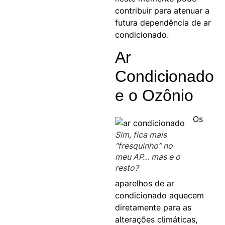
contribuir para atenuar a
futura dependência de ar
condicionado.
Ar
Condicionado
e o Ozônio
Os
Sim, fica mais
“fresquinho” no
meu AP… mas e o
resto?
aparelhos de ar
condicionado aquecem
diretamente para as
alterações climáticas,