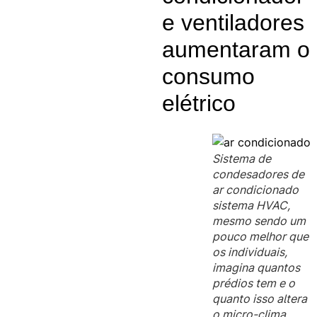
e ventiladores
aumentaram o
consumo
elétrico
Sistema de
condesadores de
ar condicionado
sistema HVAC,
mesmo sendo um
pouco melhor que
os individuais,
imagina quantos
prédios tem e o
quanto isso altera
o micro-clima