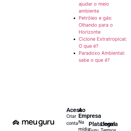
ajudar o meio
ambiente
Petróleo e gás:
Olhando para o
Horizonte
Ciclone Extratropical:
O que é?
Paradoxo Ambiental:
sabe o que é?
Acesso
A
Empresa
Criar
Na
conta
Plataforma
Legal
mídia
Guru
Termos