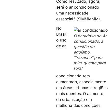
Como resultado, agora,
será o ar condicionado
uma necessidade
essencial? (SIMMMMM).
No
Brasil,
O paradoxo do Ar
o uso
condicionado, a
de ar
questão do
egoísmo,
“friozinho” para
mim, quente para
fora!
condicionado tem
aumentado, especialmente
em áreas urbanas e regiões
mais quentes. O aumento
da urbanização e a
melhoria das condições