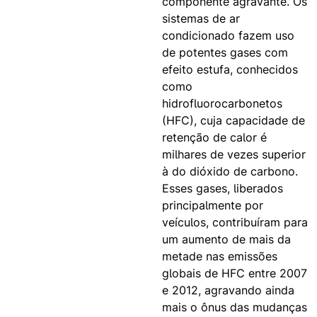
componente agravante. Os
sistemas de ar
condicionado fazem uso
de potentes gases com
efeito estufa, conhecidos
como
hidrofluorocarbonetos
(HFC), cuja capacidade de
retenção de calor é
milhares de vezes superior
à do dióxido de carbono.
Esses gases, liberados
principalmente por
veículos, contribuíram para
um aumento de mais da
metade nas emissões
globais de HFC entre 2007
e 2012, agravando ainda
mais o ônus das mudanças