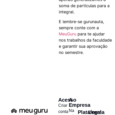
soma de partículas para a
integral.
E lembre-se gurunauta,
sempre conte com a
MeuGuru
para te ajudar
nos trabalhos da faculdade
e garantir sua aprovação
no semestre.
Acesso
A
Empresa
Criar
Na
conta
Plataforma
Legal