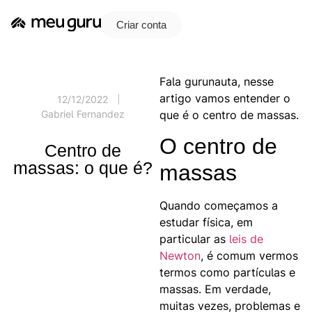
Criar conta
Fala gurunauta, nesse
artigo vamos entender o
12/12/2022
que é o centro de massas.
Gabriel Fernandez
O centro de
Centro de
massas: o que é?
massas
Quando começamos a
estudar física, em
particular as
leis de
Newton
, é comum vermos
termos como partículas e
massas. Em verdade,
muitas vezes, problemas e