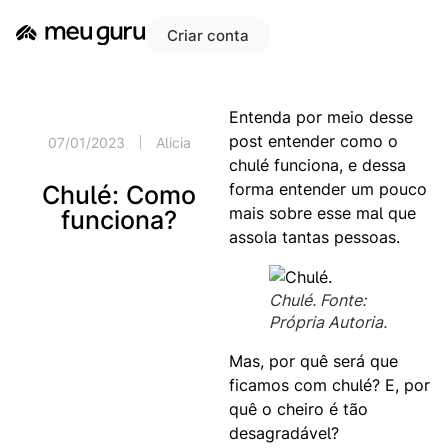
Criar conta
Entenda por meio desse
post entender como o
07/01/2023
Alicia
chulé funciona, e dessa
forma entender um pouco
Chulé: Como
mais sobre esse mal que
funciona?
assola tantas pessoas.
Chulé. Fonte:
Própria Autoria.
Mas, por quê será que
ficamos com chulé? E, por
quê o cheiro é tão
desagradável?