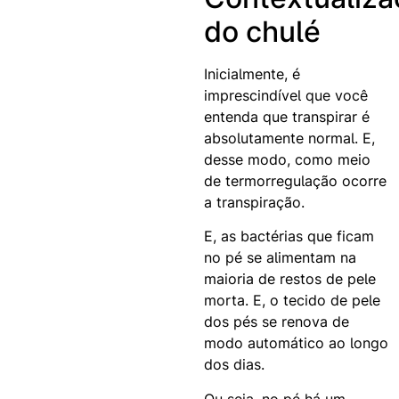
do chulé
Inicialmente, é
imprescindível que você
entenda que transpirar é
absolutamente normal. E,
desse modo, como meio
de termorregulação ocorre
a transpiração.
E, as bactérias que ficam
no pé se alimentam na
maioria de restos de pele
morta. E, o tecido de pele
dos pés se renova de
modo automático ao longo
dos dias.
Ou seja, no pé há um