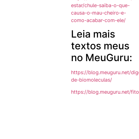
estar/chule-saiba-o-que-
causa-o-mau-cheiro-e-
como-acabar-com-ele/
Leia mais
textos meus
no MeuGuru:
https://blog.meuguru.net/di
de-biomoleculas/
https://blog.meuguru.net/fit