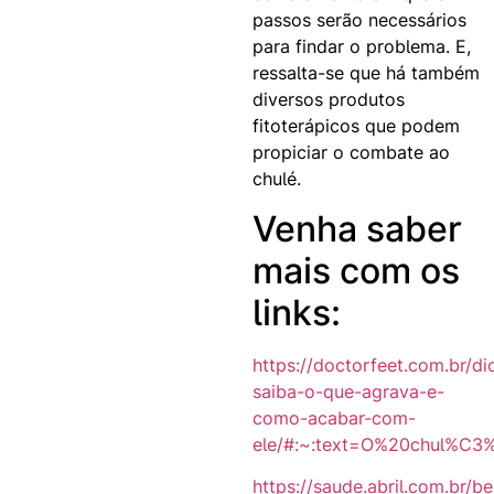
passos serão necessários
para findar o problema. E,
ressalta-se que há também
diversos produtos
fitoterápicos que podem
propiciar o combate ao
chulé.
Venha saber
mais com os
links:
https://doctorfeet.com.br/di
saiba-o-que-agrava-e-
como-acabar-com-
ele/#:~:text=O%20chul%C
https://saude.abril.com.br/b