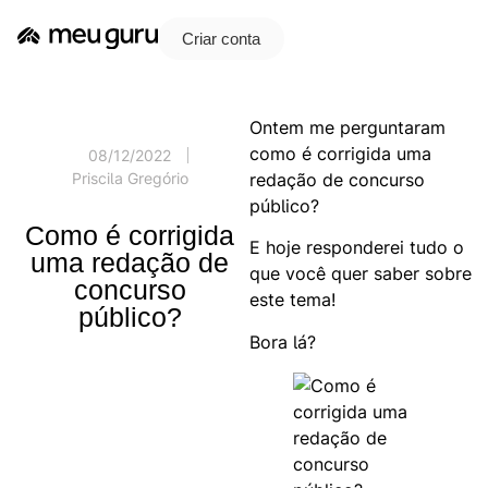
Criar conta
Ontem me perguntaram
como é corrigida uma
08/12/2022
redação de concurso
Priscila Gregório
público?
Como é corrigida
E hoje responderei tudo o
uma redação de
que você quer saber sobre
concurso
este tema!
público?
Bora lá?