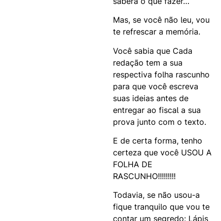
saberá o que fazer…
Mas, se você não leu, vou
te refrescar a memória.
Você sabia que Cada
redação tem a sua
respectiva folha rascunho
para que você escreva
suas ideias antes de
entregar ao fiscal a sua
prova junto com o texto.
E de certa forma, tenho
certeza que você USOU A
FOLHA DE
RASCUNHO!!!!!!!!!
Todavia, se não usou-a
fique tranquilo que vou te
contar um segredo: Lápis