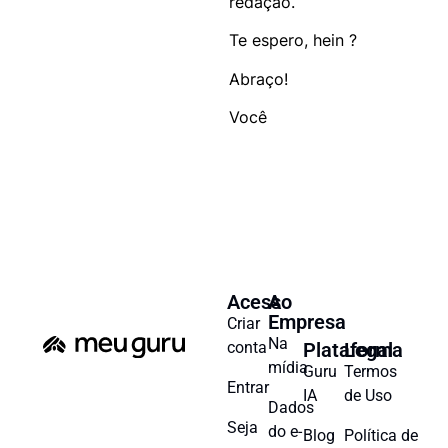
redação.
Te espero, hein ?
Abraço!
Você
Acesso
A
Empresa
Criar
Na
conta
Plataforma
Legal
mídia
Guru
Termos
Entrar
IA
de Uso
Dados
Seja
do e-
Blog
Política de