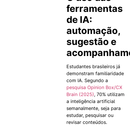
ferramentas
de IA:
automação,
sugestão e
acompanham
Estudantes brasileiros já
demonstram familiaridade
com IA. Segundo a
pesquisa Opinion Box/CX
Brain (2025)
, 70% utilizam
a inteligência artificial
semanalmente, seja para
estudar, pesquisar ou
revisar conteúdos.