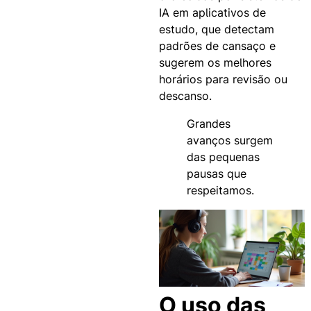
IA em aplicativos de
estudo, que detectam
padrões de cansaço e
sugerem os melhores
horários para revisão ou
descanso.
Grandes
avanços surgem
das pequenas
pausas que
respeitamos.
O uso das