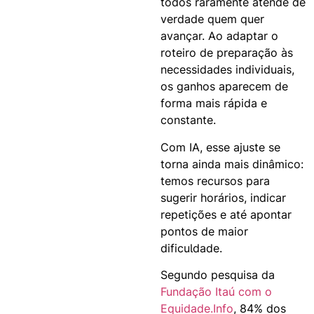
todos raramente atende de
verdade quem quer
avançar. Ao adaptar o
roteiro de preparação às
necessidades individuais,
os ganhos aparecem de
forma mais rápida e
constante.
Com IA, esse ajuste se
torna ainda mais dinâmico:
temos recursos para
sugerir horários, indicar
repetições e até apontar
pontos de maior
dificuldade.
Segundo pesquisa da
Fundação Itaú com o
Equidade.Info
, 84% dos