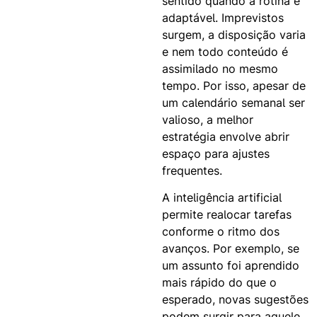
sentido quando a rotina é
adaptável. Imprevistos
surgem, a disposição varia
e nem todo conteúdo é
assimilado no mesmo
tempo. Por isso, apesar de
um calendário semanal ser
valioso, a melhor
estratégia envolve abrir
espaço para ajustes
frequentes.
A inteligência artificial
permite realocar tarefas
conforme o ritmo dos
avanços. Por exemplo, se
um assunto foi aprendido
mais rápido do que o
esperado, novas sugestões
podem surgir para aquele