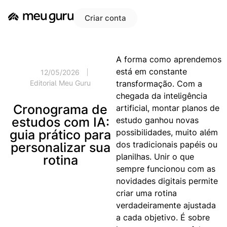
Criar conta
A forma como aprendemos
está em constante
12/05/2026
transformação. Com a
Editorial Meu Guru
chegada da inteligência
Cronograma de
artificial, montar planos de
estudos com IA:
estudo ganhou novas
possibilidades, muito além
guia prático para
dos tradicionais papéis ou
personalizar sua
planilhas. Unir o que
rotina
sempre funcionou com as
novidades digitais permite
criar uma rotina
verdadeiramente ajustada
a cada objetivo. É sobre