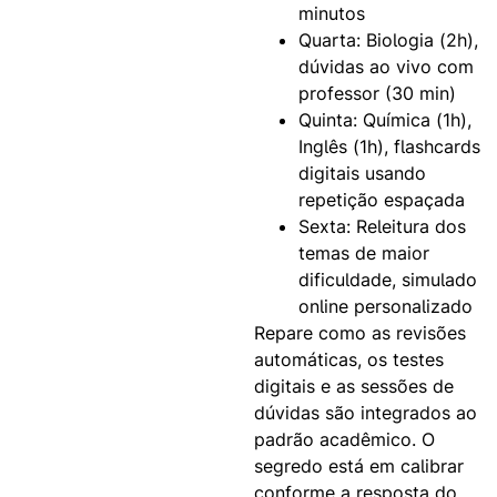
minutos
Quarta: Biologia (2h),
dúvidas ao vivo com
professor (30 min)
Quinta: Química (1h),
Inglês (1h), flashcards
digitais usando
repetição espaçada
Sexta: Releitura dos
temas de maior
dificuldade, simulado
online personalizado
Repare como as revisões
automáticas, os testes
digitais e as sessões de
dúvidas são integrados ao
padrão acadêmico. O
segredo está em calibrar
conforme a resposta do