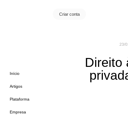
Criar conta
23/0
Direito
privad
Início
Artigos
Plataforma
Empresa