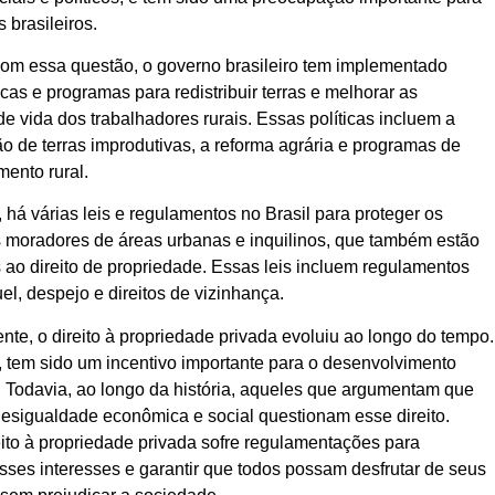
 brasileiros.
com essa questão, o governo brasileiro tem implementado
ticas e programas para redistribuir terras e melhorar as
e vida dos trabalhadores rurais. Essas políticas incluem a
o de terras improdutivas, a reforma agrária e programas de
ento rural.
 há várias leis e regulamentos no Brasil para proteger os
s moradores de áreas urbanas e inquilinos
, que também estão
ao direito de propriedade. Essas leis incluem regulamentos
el, despejo e direitos de vizinhança.
nte, o direito à propriedade privada evoluiu ao longo do tempo.
, tem sido um incentivo importante para o desenvolvimento
 Todavia, ao longo da história, aqueles que argumentam que
desigualdade econômica e social questionam esse direito.
eito à propriedade privada sofre regulamentações para
esses interesses e garantir que todos possam desfrutar de seus