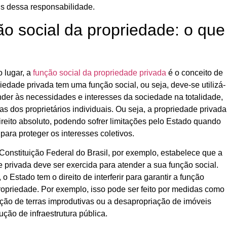
s dessa responsabilidade.
o social da propriedade: o que
 lugar, a
função social da propriedade privada
é o conceito de
iedade privada tem uma função social, ou seja,
deve-se utilizá-
nder às necessidades e interesses da sociedade na totalidade
,
s dos proprietários individuais. Ou seja, a propriedade privada
reito absoluto, podendo sofrer limitações pelo Estado quando
para proteger os interesses coletivos.
 Constituição Federal do Brasil, por exemplo, estabelece que a
 privada deve ser exercida para atender a sua função social.
,
o Estado tem o direito de interferir para garantir a função
ropriedade
. Por exemplo, isso pode ser feito por medidas como
ção de terras improdutivas ou a desapropriação de imóveis
ução de infraestrutura pública.