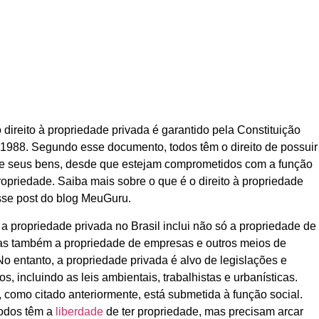
o direito à propriedade privada é garantido pela Constituição
 1988. Segundo esse documento, todos têm o direito de possuir
 de seus bens, desde que estejam comprometidos com a função
ropriedade. Saiba mais sobre o que é o
direito à propriedade
se post do blog MeuGuru.
, a propriedade privada no Brasil inclui não só a propriedade de
as também a propriedade de empresas e outros meios de
o entanto, a propriedade privada é alvo de legislações e
s, incluindo as leis ambientais, trabalhistas e urbanísticas.
 como citado anteriormente, está submetida à função social.
todos têm a
liberdade
de ter propriedade, mas precisam arcar