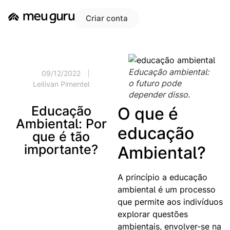
Criar conta
Educação ambiental:
09/12/2022
o futuro pode
Leilivan Pimentel
depender disso.
Educação
O que é
Ambiental: Por
educação
que é tão
importante?
Ambiental?
A princípio a educação
ambiental é um processo
que permite aos indivíduos
explorar questões
ambientais, envolver-se na