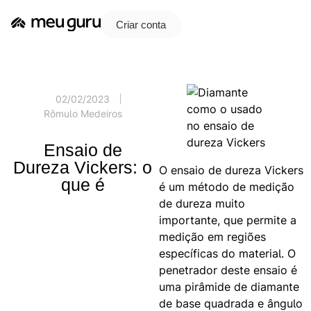
Criar conta
02/02/2023
Rômulo Medeiros
Ensaio de
Dureza Vickers: o
O ensaio de dureza Vickers
que é
é um método de medição
de dureza muito
importante, que permite a
medição em regiões
específicas do material. O
penetrador deste ensaio é
uma pirâmide de diamante
de base quadrada e ângulo