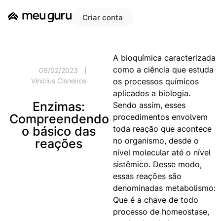
Criar conta
A bioquímica caracterizada
como a ciência que estuda
06/02/2023
os processos químicos
Vinícius Cisneiros
aplicados a biologia.
Enzimas:
Sendo assim, esses
Compreendendo
procedimentos envolvem
toda reação que acontece
o básico das
no organismo, desde o
reações
nível molecular até o nível
sistêmico. Desse modo,
essas reações são
denominadas metabolismo:
Que é a chave de todo
processo de homeostase,