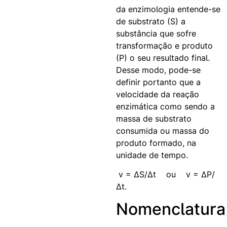
da enzimologia entende-se
de substrato (S) a
substância que sofre
transformação e produto
(P) o seu resultado final.
Desse modo, pode-se
definir portanto que a
velocidade da reação
enzimática como sendo a
massa de substrato
consumida ou massa do
produto formado, na
unidade de tempo.
v = ∆S/∆t ou v = ∆P/
∆t.
Nomenclatura