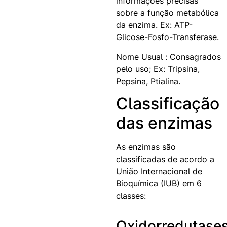
informações precisas
sobre a função metabólica
da enzima. Ex: ATP-
Glicose-Fosfo-Transferase.
Nome Usual :
Consagrados
pelo uso; Ex: Tripsina,
Pepsina, Ptialina.
Classificação
das enzimas
As enzimas são
classificadas de acordo a
União Internacional de
Bioquímica (IUB) em 6
classes:
Oxidorredutase