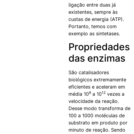
ligação entre duas já
existentes, sempre às
custas de energia (ATP).
Portanto, temos com
exemplo as sintetases.
Propriedades
das enzimas
São catalisadores
biológicos extremamente
eficientes e aceleram em
9
12
média 10
a 10
vezes a
velocidade da reação.
Desse modo
transforma de
100 a 1000 moléculas de
substrato em produto por
minuto de reação. Sendo