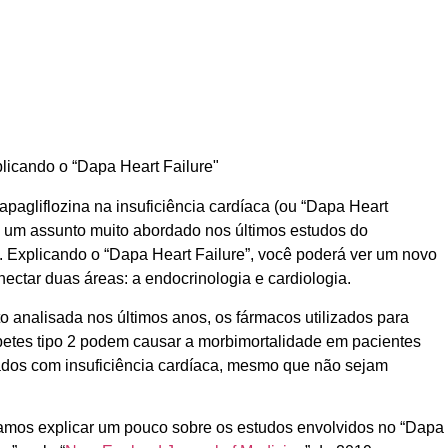
pagliflozina na insuficiência cardíaca (ou “Dapa Heart
oi um assunto muito abordado nos últimos estudos do
. Explicando o “Dapa Heart Failure”, você poderá ver um novo
ectar duas áreas: a endocrinologia e cardiologia.
 analisada nos últimos anos, os fármacos utilizados para
abetes tipo 2 podem causar a morbimortalidade em pacientes
ados com insuficiência cardíaca, mesmo que não sejam
vamos explicar um pouco sobre os estudos envolvidos no “Dapa