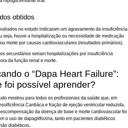
ia hipoglicemiante oral.
dos obtidos
valiados no estudo indicaram um agravamento da insuficiência
ou seja, houve a hospitalização ou necessidade de medicação
 ou morte por causas cardiovasculares (resultados primários).
os secundários seriam hospitalizações por insuficiência
iora da função renal e morte.
cando o “Dapa Heart Failure”:
 foi possível aprender?
udo mostrou para todos os profissionais da saúde que, em
nsulficiência Cardiáca e fração de ejeção ventricular reduzida,
 descompensação da doença de base e morte cardiovascular foi
m o uso de dapagliflozina, tanto em pacientes diabéticos
não diabéticos.