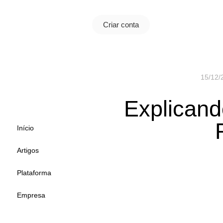
Criar conta
15/12/
Explicand
Início
Artigos
Plataforma
Empresa