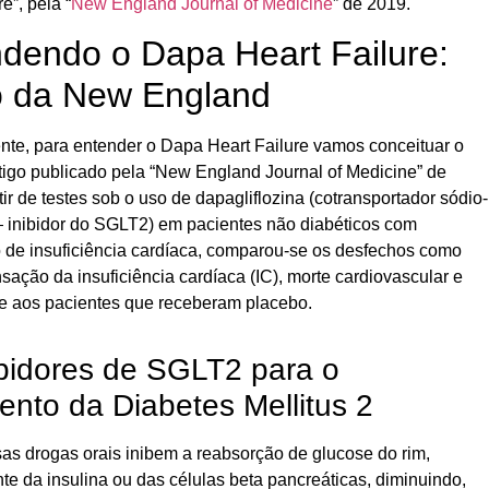
e”, pela “
New England Journal of Medicine
” de 2019.
dendo o Dapa Heart Failure:
o da New England
nte, para entender o Dapa Heart Failure vamos conceituar o
rtigo publicado pela “New England Journal of Medicine” de
tir de testes sob o uso de dapagliflozina (cotransportador sódio-
— inibidor do SGLT2) em pacientes não diabéticos com
o de insuficiência cardíaca, comparou-se os desfechos como
ção da insuficiência cardíaca (IC), morte cardiovascular e
te aos pacientes que receberam placebo.
ibidores de SGLT2 para o
ento da Diabetes Mellitus 2
ssas drogas orais inibem a reabsorção de glucose do rim,
e da insulina ou das células beta pancreáticas, diminuindo,