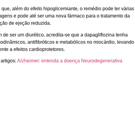
 que, além do efeito hipoglicemiante, o remédio pode ter várias
tagens e pode até ser uma nova fármaco para o tratamento da
ção de ejeção reduzida.
 de ser um diurético, acredita-se que a dapagliflozina tenha
odinâmicos, antifibróticos e metabólicos no miocárdio, levando
nte a efeitos cardioprotetores.
 artigos:
Alzheimer: entenda a doença Neurodegenerativa