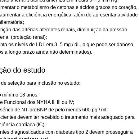
mentar o metabolismo de cetonas e ácidos graxos no coração,
aumentar a eficiência energética, além de apresentar atividade
nflamatória;
rição das artérias aferentes renais, diminuição da pressão
renal (proteção renal);
ta os níveis de LDL em 3–5 mg / dL, o que pode ser danoso
tos a longo prazo ainda não determinados).
ção do estudo
s de seleção para inclusão no estudo:
o mínimo 18 anos;
e Funcional dos NYHA II, III ou IV;
 sérico de NT-proBNP de pelo menos 600 pg / ml;
cientes devem ter recebido o tratamento mais adequado para
ciência cardíaca (IC);
ntes diagnosticados com diabetes tipo 2 devem prosseguir a