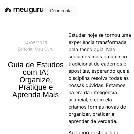
Criar conta
Estudar hoje se tornou uma
experiência transformada
14/05/2026
pela tecnologia. Não
Editorial Meu Guru
seguimos mais o caminho
Guia de Estudos
tradicional de cadernos e
apostilas, esperando que a
com IA:
disciplina resolva todas as
Organize,
nossas dúvidas. Estamos
Pratique e
na era da inteligência
Aprenda Mais
artificial, e com ela
criamos formas novas de
organizar, praticar e
aprender de verdade.
Ao longo deste artigo,