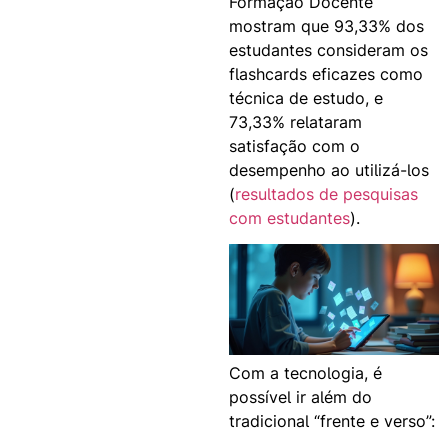
Formação Docente
mostram que 93,33% dos
estudantes consideram os
flashcards eficazes como
técnica de estudo, e
73,33% relataram
satisfação com o
desempenho ao utilizá-los
(
resultados de pesquisas
com estudantes
).
Com a tecnologia, é
possível ir além do
tradicional “frente e verso”: