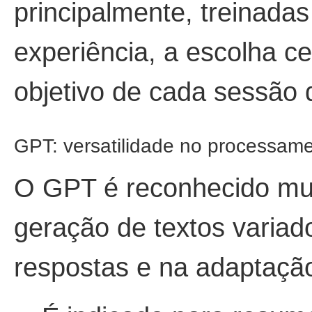
principalmente, treinada
experiência, a escolha ce
objetivo de cada sessão 
GPT: versatilidade no processam
O GPT é reconhecido mu
geração de textos variad
respostas e na adaptação