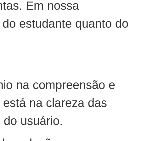
intas. Em nossa
l do estudante quanto do
nio na compreensão e
 está na clareza das
 do usuário.