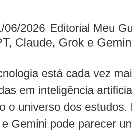
1/06/2026
Editorial Meu G
T, Claude, Grok e Gemini
ologia está cada vez mai
as em inteligência artific
do o universo dos estudos.
 Gemini pode parecer uma 