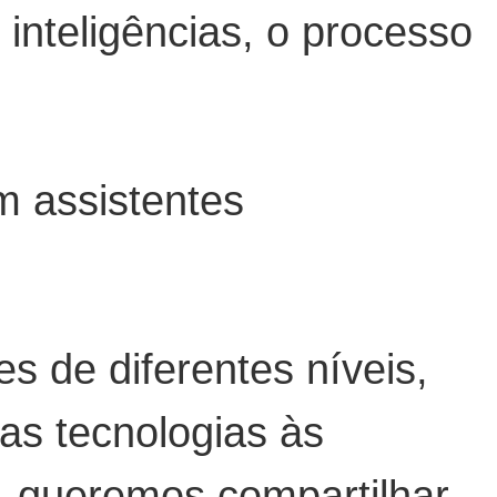
nteligências, o processo
m assistentes
 de diferentes níveis,
as tecnologias às
, queremos compartilhar