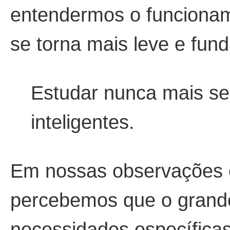
entendermos o funcionam
se torna mais leve e fun
Estudar nunca mais ser
inteligentes.
Em nossas observações e
percebemos que o grande
necessidades específicas