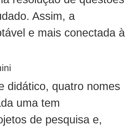
udado. Assim, a
ptável e mais conectada à
ini
te didático, quatro nomes
ada uma tem
rojetos de pesquisa e,