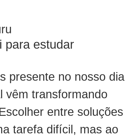
uru
 para estudar
s presente no nosso dia
ial vêm transformando
 Escolher entre soluções
tarefa difícil, mas ao