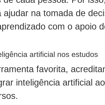
 ajudar na tomada de dec
e aprendizado com o apoio
igência artificial nos estudos
ramenta favorita, acredita
rar inteligência artificial 
rsos.