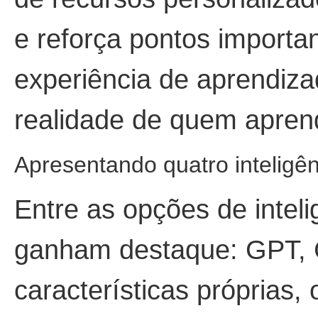
e reforça pontos importa
experiência de aprendiza
realidade de quem apren
Apresentando quatro inteligê
Entre as opções de inteli
ganham destaque: GPT, 
características próprias,