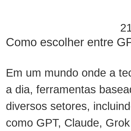
2
Como escolher entre GP
Em um mundo onde a tecn
a dia, ferramentas basead
diversos setores, incluin
como GPT, Claude, Grok e