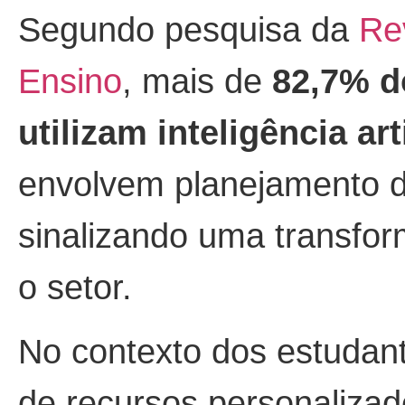
Segundo pesquisa da
Re
Ensino
, mais de
82,7% d
utilizam inteligência arti
envolvem planejamento de
sinalizando uma transfo
o setor.
No contexto dos estudantes
de recursos personalizad