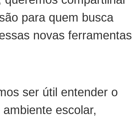
isão para quem busca
 dessas novas ferramentas
mos ser útil entender o
ao ambiente escolar,