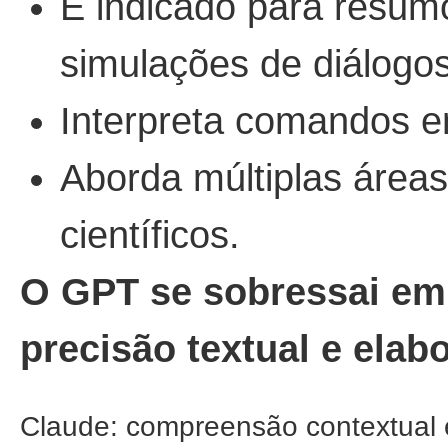
É indicado para resum
simulações de diálogos
Interpreta comandos e
Aborda múltiplas área
científicos.
O GPT se sobressai em 
precisão textual e ela
Claude: compreensão contextual e