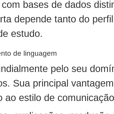
s com bases de dados dist
rta depende tanto do perfi
de estudo.
ento de linguagem
ndialmente pelo seu domí
os. Sua principal vantagem
 ao estilo de comunicação