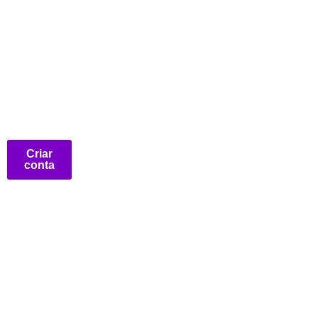
Criar
conta
Início
Artigos
Plataforma
Empresa