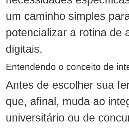
um caminho simples para
potencializar a rotina d
digitais.
Entendendo o conceito de intel
Antes de escolher sua fer
que, afinal, muda ao integ
universitário ou de concu