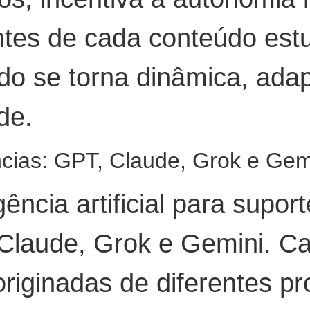
ntes de cada conteúdo est
do se torna dinâmica, ada
de.
ncias: GPT, Claude, Grok e Gem
gência artificial para supor
Claude, Grok e Gemini. C
 originadas de diferentes p