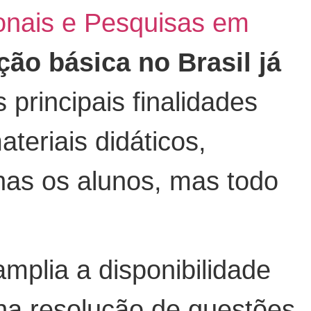
onais e Pesquisas em
ão básica no Brasil já
 principais finalidades
eriais didáticos,
nas os alunos, mas todo
 amplia a disponibilidade
 na resolução de questões