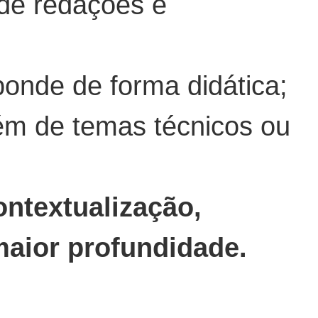
 de redações e
onde de forma didática;
ém de temas técnicos ou
ntextualização,
maior profundidade.