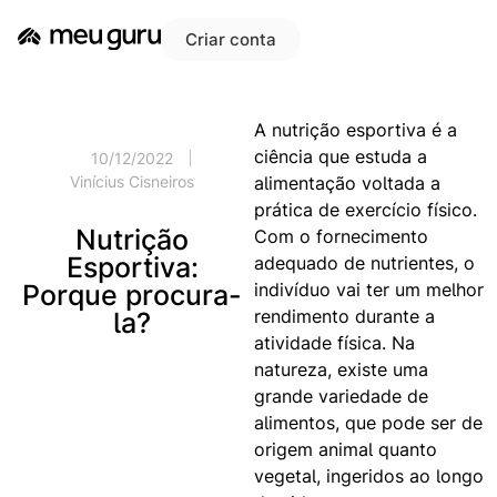
Criar conta
A nutrição esportiva é a
ciência que estuda a
10/12/2022
alimentação voltada a
Vinícius Cisneiros
prática de exercício físico.
Nutrição
Com o fornecimento
Esportiva:
adequado de nutrientes, o
indivíduo vai ter um melhor
Porque procura-
rendimento durante a
la?
atividade física. Na
natureza, existe uma
grande variedade de
alimentos, que pode ser de
origem animal quanto
vegetal, ingeridos ao longo