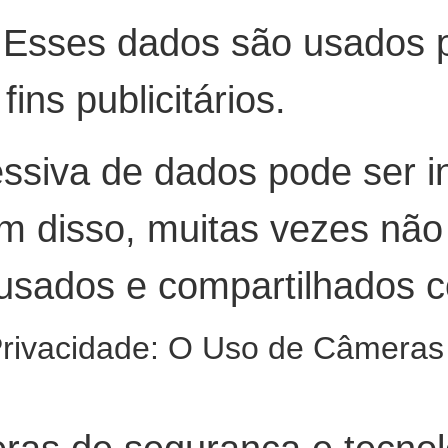
 Esses dados são usados ​​
fins publicitários.
essiva de dados pode ser i
ém disso, muitas vezes não
ados ​​e compartilhados c
Privacidade: O Uso de Câmeras