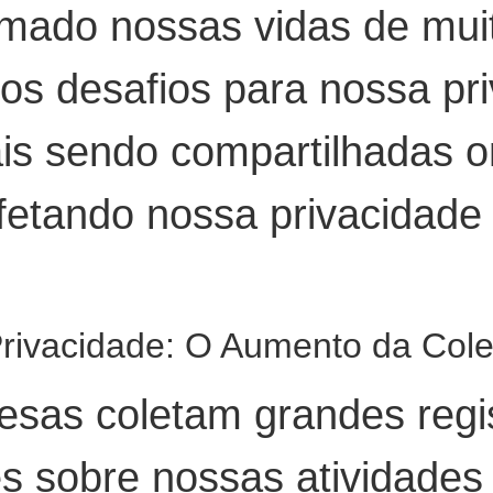
ormado nossas vidas de mu
os desafios para nossa pr
s sendo compartilhadas onl
afetando nossa privacidade
Privacidade: O Aumento da Col
esas coletam grandes regi
es sobre nossas atividade