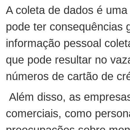
A coleta de dados é uma
pode ter consequências g
informação pessoal colet
que pode resultar no va
números de cartão de cré
Além disso, as empresas
comerciais, como persona