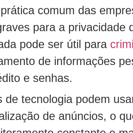
 prática comum das empresa
raves para a privacidade 
ada pode ser útil para
crim
zamento de informações pe
dito e senhas.
 de tecnologia podem usar
lização de anúncios, o qu