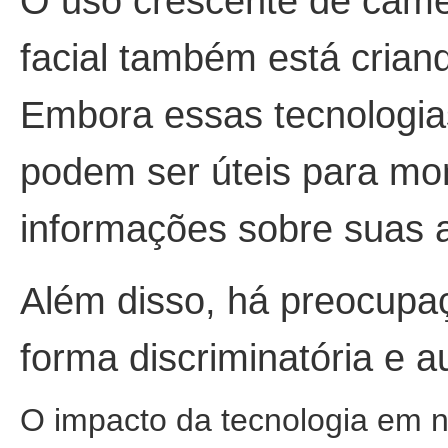
O uso crescente de câme
facial também está crian
Embora essas tecnologia
podem ser úteis para mon
informações sobre suas 
Além disso, há preocupa
forma discriminatória e a
O impacto da tecnologia em n