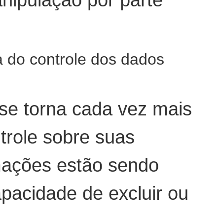
nipulação por parte
a do controle dos dados
se torna cada vez mais
role sobre suas
rmações estão sendo
pacidade de excluir ou