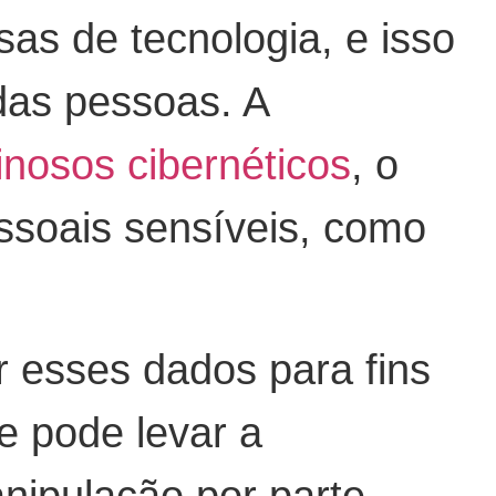
s de tecnologia, e isso
das pessoas. A
inosos cibernéticos
, o
ssoais sensíveis, como
 esses dados para fins
e pode levar a