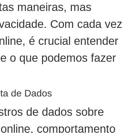
itas maneiras, mas
ivacidade. Com cada vez
ine, é crucial entender
 e o que podemos fazer
eta de Dados
stros de dados sobre
s online, comportamento