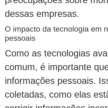
preocupações sobre moni
dessas empresas.
O impacto da tecnologia em n
pessoais
Como as tecnologias ava
comum, é importante que
informações pessoais. Is
coletadas, como elas est