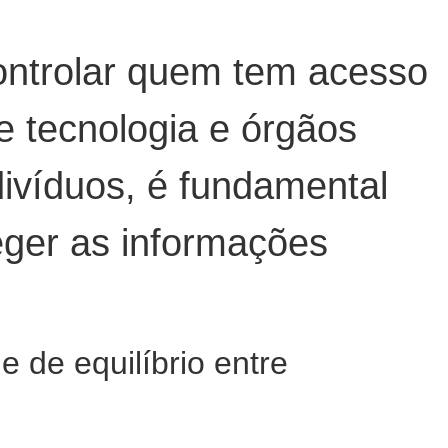
ontrolar quem tem acesso
e tecnologia e órgãos
divíduos, é fundamental
eger as informações
 de equilíbrio entre