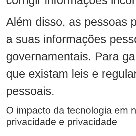
corrigir informações inco
Além disso, as pessoas 
a suas informações pesso
governamentais. Para gar
que existam leis e regul
pessoais.
O impacto da tecnologia em no
privacidade e privacidade