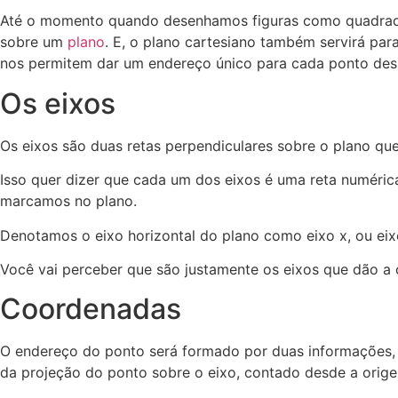
Até o momento quando desenhamos figuras como quadrados,
sobre um
plano
. E, o plano cartesiano também servirá par
nos permitem dar um endereço único para cada ponto des
Os eixos
Os eixos são duas retas perpendiculares sobre o plano q
Isso quer dizer que cada um dos eixos é uma reta numéri
marcamos no plano.
Denotamos o eixo horizontal do plano como eixo x, ou eixo
Você vai perceber que são justamente os eixos que dão a c
Coordenadas
O endereço do ponto será formado por duas informações,
da projeção do ponto sobre o eixo, contado desde a orige