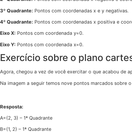
3º Quadrante:
Pontos com coordenadas x e y negativas.
4º Quadrante:
Pontos com coordenadas x positiva e coor
Eixo X:
Pontos com coordenada y=0.
Eixo Y:
Pontos com coordenada x=0.
Exercício sobre o plano carte
Agora, chegou a vez de você exercitar o que acabou de apr
Na imagem a seguir temos nove pontos marcados sobre o p
Resposta:
A=(2, 3) – 1ª Quadrante
B=(1, 2) – 1ª Quadrante