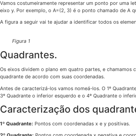
Vamos costumeiramente representar um ponto por uma letr
eixo y. Por exemplo, o A=(2, 3) é o ponto chamado de A q
A figura a seguir vai te ajudar a identificar todos os elem
Figura 1
Quadrantes.
Os eixos dividem o plano em quatro partes, e chamamos c
quadrante de acordo com suas coordenadas.
Antes de caracterizá-los vamos nomeá-los. O 1º Quadrante 
3º Quadrante o inferior esquerdo e o 4º Quadrante o inferio
Caracterização dos quadrante
1º Quadrante:
Pontos com coordenadas x e y positivas.
2º Quadrante:
Pontos com coordenada x negativa e coord