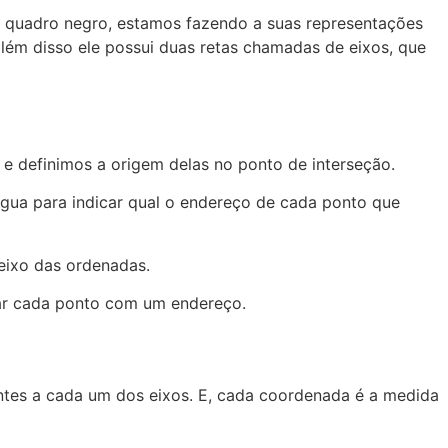
 quadro negro, estamos fazendo a suas representações
além disso ele possui duas retas chamadas de eixos, que
e definimos a origem delas no ponto de interseção.
gua para indicar qual o endereço de cada ponto que
 eixo das ordenadas.
icar cada ponto com um endereço.
tes a cada um dos eixos. E, cada coordenada é a medida