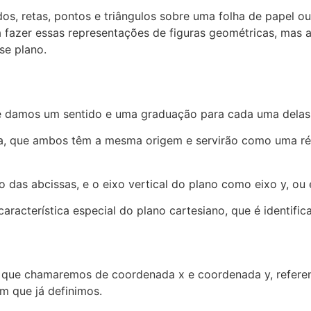
 retas, pontos e triângulos sobre uma folha de papel ou
a fazer essas representações de figuras geométricas, mas 
se plano.
ue damos um sentido e uma graduação para cada uma delas 
ca, que ambos têm a mesma origem e servirão como uma ré
 das abcissas, e o eixo vertical do plano como eixo y, ou
aracterística especial do plano cartesiano, que é identif
 que chamaremos de coordenada x e coordenada y, referen
m que já definimos.