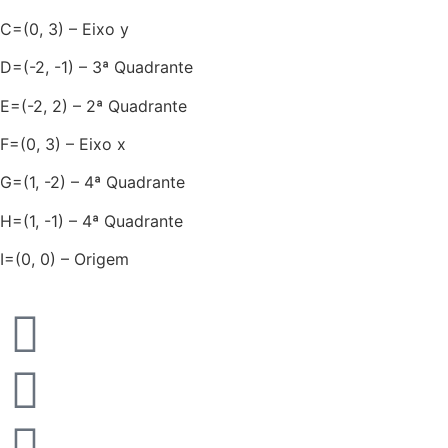
C=(0, 3) – Eixo y
D=(-2, -1) – 3ª Quadrante
E=(-2, 2) – 2ª Quadrante
F=(0, 3) – Eixo x
G=(1, -2) – 4ª Quadrante
H=(1, -1) – 4ª Quadrante
I=(0, 0) – Origem