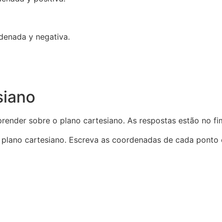
denada y negativa.
siano
ender sobre o plano cartesiano. As respostas estão no fim
lano cartesiano. Escreva as coordenadas de cada ponto e 