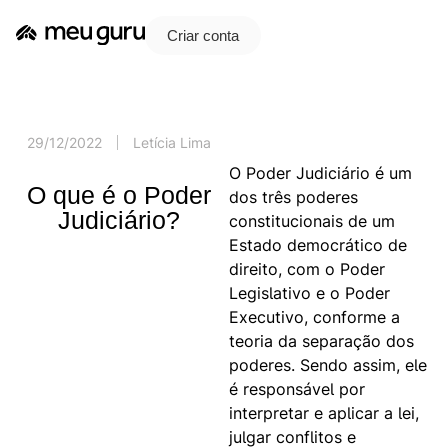
Criar conta
29/12/2022
Letícia Lima
O Poder Judiciário é um
O que é o Poder
dos três poderes
Judiciário?
constitucionais de um
Estado democrático de
direito, com o Poder
Legislativo e o Poder
Executivo, conforme a
teoria da separação dos
poderes. Sendo assim, ele
é responsável por
interpretar e aplicar a lei,
julgar conflitos e