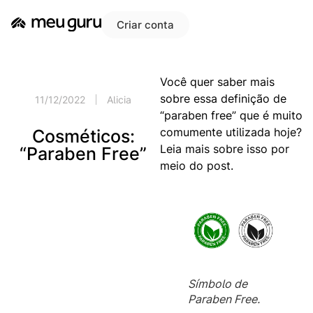
Criar conta
Você quer saber mais
sobre essa definição de
11/12/2022
Alicia
“paraben free” que é muito
comumente utilizada hoje?
Cosméticos:
Leia mais sobre isso por
“Paraben Free”
meio do post.
Símbolo de
Paraben Free.