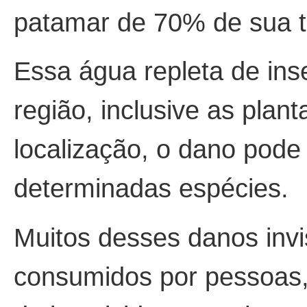
patamar de 70% de sua t
Essa água repleta de ins
região, inclusive as plan
localização, o dano pode 
determinadas espécies.
Muitos desses danos invi
consumidos por pessoas,