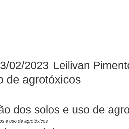
3/02/2023
Leilivan Piment
o de agrotóxicos
os e uso de agrotóxicos