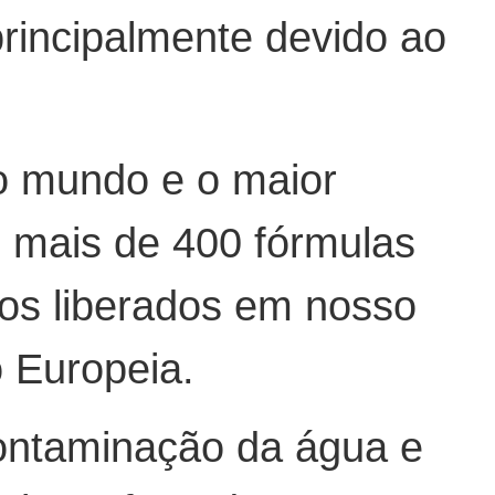
principalmente devido ao
do mundo e o maior
 mais de 400 fórmulas
os liberados em nosso
o Europeia.
contaminação da água e