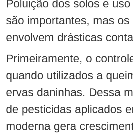
Poluição dos solos e uso
são importantes, mas os 
envolvem drásticas conta
Primeiramente, o control
quando utilizados a quei
ervas daninhas. Dessa ma
de pesticidas aplicados 
moderna gera cresciment