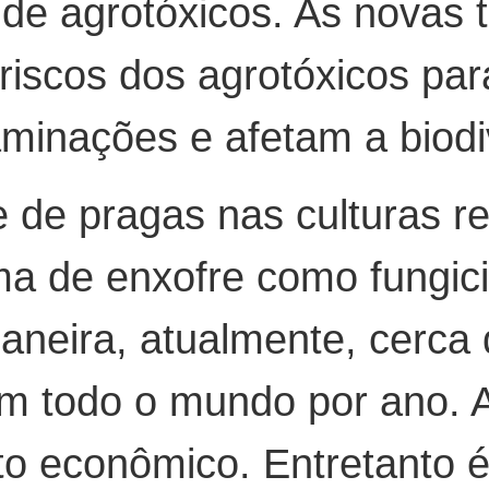
 de agrotóxicos. As novas
riscos dos agrotóxicos pa
minações e afetam a biodi
e de pragas nas culturas 
ma de enxofre como fungici
neira, atualmente, cerca d
em todo o mundo por ano. A
o econômico. Entretanto 