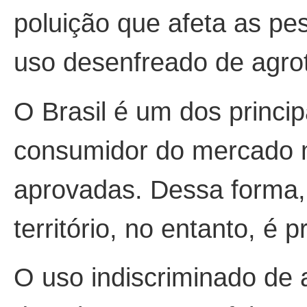
poluição que afeta as pe
uso desenfreado de agrot
O Brasil é um dos princi
consumidor do mercado m
aprovadas. Dessa forma,
território, no entanto, é
O uso indiscriminado de 