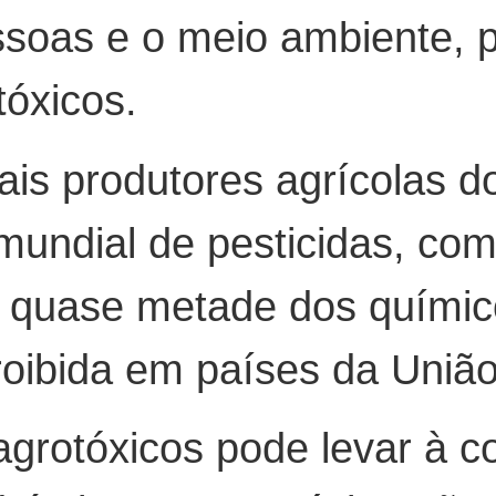
ssoas e o meio ambiente, 
óxicos.
pais produtores agrícolas 
undial de pesticidas, com
 quase metade dos químic
 proibida em países da Uniã
agrotóxicos pode levar à 