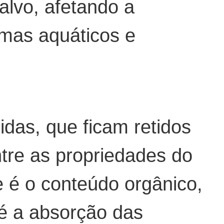
alvo, afetando a
emas aquáticos e
idas, que ficam retidos
tre as propriedades do
te é o conteúdo orgânico,
 é a absorção das