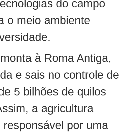
 tecnologias do campo
ra o meio ambiente
versidade.
remonta à Roma Antiga,
da e sais no controle de
e 5 bilhões de quilos
ssim, a agricultura
é responsável por uma