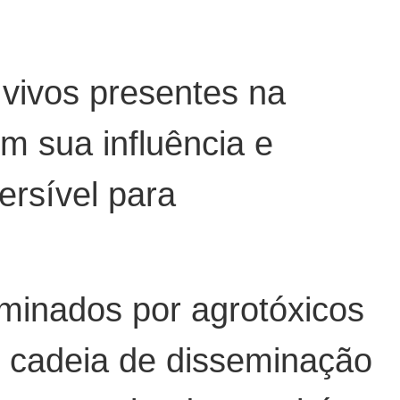
 vivos presentes na
om sua influência e
ersível para
aminados por agrotóxicos
 cadeia de disseminação