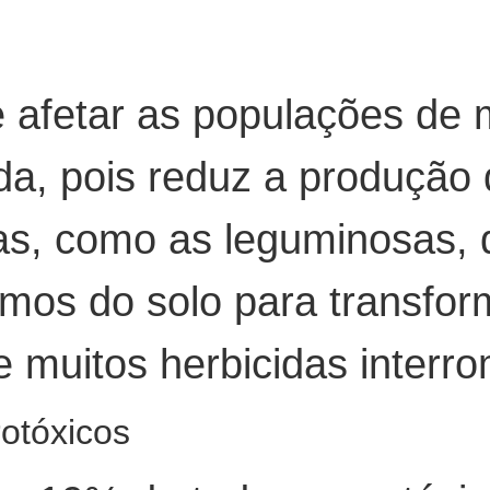
 afetar as populações de 
da, pois reduz a produção 
tas, como as leguminosas
mos do solo para transform
 e muitos herbicidas inter
otóxicos