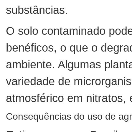
substâncias.
O solo contaminado pode
benéficos, o que o degra
ambiente. Algumas plan
variedade de microrganis
atmosférico em nitratos,
Consequências do uso de agr