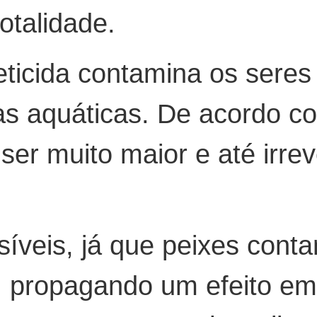
otalidade.
eticida contamina os seres
tas aquáticas. De acordo c
ser muito maior e até irrev
síveis, já que peixes cont
 propagando um efeito em