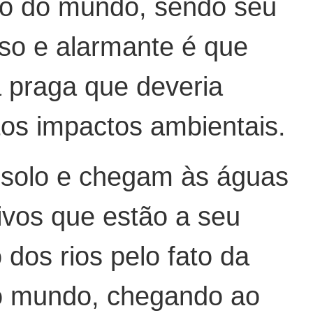
ico do mundo, sendo seu
oso e alarmante é que
a praga que deveria
os impactos ambientais.
 solo e chegam às águas
ivos que estão a seu
dos rios pelo fato da
do mundo, chegando ao