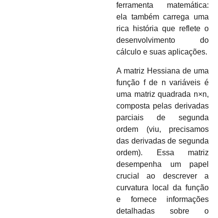
ferramenta matemática:
ela também carrega uma
rica história que reflete o
desenvolvimento do
cálculo e suas aplicações.
A matriz Hessiana de uma
função f de n variáveis é
uma matriz quadrada n×n,
composta pelas derivadas
parciais de segunda
ordem (viu, precisamos
das derivadas de segunda
ordem). Essa matriz
desempenha um papel
crucial ao descrever a
curvatura local da função
e fornece informações
detalhadas sobre o