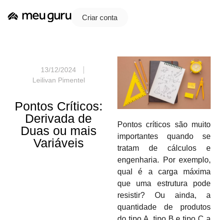
Criar conta
13/12/2024
Leilivan Pimentel
Pontos Críticos:
Derivada de
Pontos críticos são muito
Duas ou mais
importantes quando se
Variáveis
tratam de cálculos e
engenharia. Por exemplo,
qual é a carga máxima
que uma estrutura pode
resistir? Ou ainda, a
quantidade de produtos
do tipo A, tipo B e tipo C a