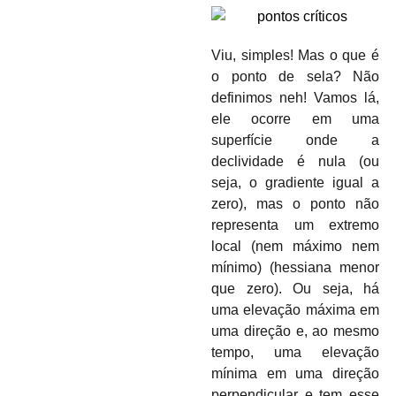
Viu, simples! Mas o que é
o ponto de sela? Não
definimos neh! Vamos lá,
ele ocorre em uma
superfície onde a
declividade é nula (ou
seja, o gradiente igual a
zero), mas o ponto não
representa um extremo
local (nem máximo nem
mínimo) (hessiana menor
que zero). Ou seja, há
uma elevação máxima em
uma direção e, ao mesmo
tempo, uma elevação
mínima em uma direção
perpendicular e tem esse