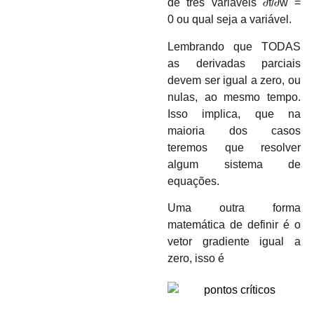
de três variáveis
𝜕
f/
𝜕
w
=
0
ou qual seja a variável.
Lembrando que TODAS
as derivadas parciais
devem ser igual a zero, ou
nulas, ao mesmo tempo.
Isso implica, que na
maioria dos casos
teremos que resolver
algum sistema de
equações.
Uma outra forma
matemática de definir é o
vetor gradiente igual a
zero, isso é