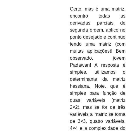
Certo, mas é uma matriz,
encontro todas as
derivadas parciais de
segunda ordem, aplico no
ponto desejado e continuo
tendo uma matriz (com
muitas aplicações)! Bem
observado, jovem
Padawan! A resposta é
simples, utilizamos o
determinante da matriz
hessiana. Note, que é
simples para função de
duas variáveis (matriz
2×2), mas se for de três
variáveis a matriz se torna
de 3×3, quatro variáveis,
4×4 e a complexidade do