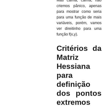
Mas calma, calma, não
criemos pânico, apenas
para mostrar como seria
para uma função de mais
variáveis, porém, vamos
ver direitinho para uma
função f(x,y).
Critérios da
Matriz
Hessiana
para
definição
dos pontos
extremos