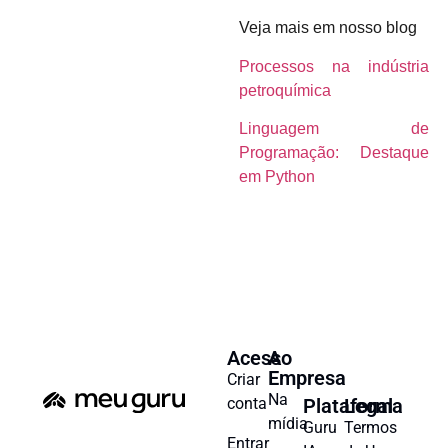
Veja mais em nosso blog
Processos na indústria
petroquímica
Linguagem de
Programação: Destaque
em Python
Acesso
A
Empresa
Criar
Na
conta
Plataforma
Legal
mídia
Guru
Termos
Entrar