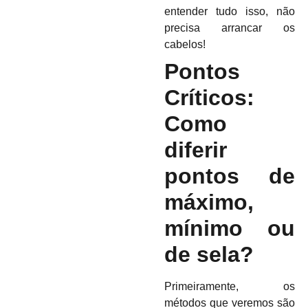
entender tudo isso, não
precisa arrancar os
cabelos!
Pontos
Críticos:
Como
diferir
pontos de
máximo,
mínimo ou
de sela?
Primeiramente, os
métodos que veremos são