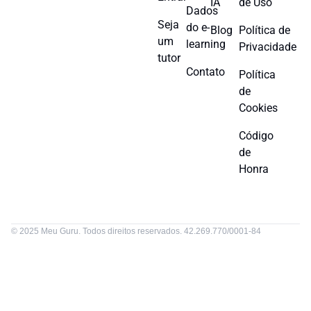
IA
de Uso
Dados
Seja
do e-
Blog
Política de
um
learning
Privacidade
tutor
Contato
Política
de
Cookies
Código
de
Honra
© 2025 Meu Guru. Todos direitos reservados. 42.269.770/0001-84