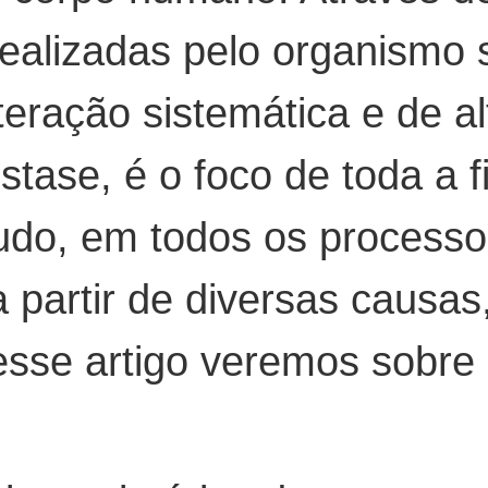
 realizadas pelo organismo
nteração sistemática e de a
ase, é o foco de toda a f
tudo, em todos os processo
a partir de diversas caus
nesse artigo veremos sobre