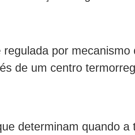
é regulada por mecanismo 
vés de um centro termorreg
ue determinam quando a t