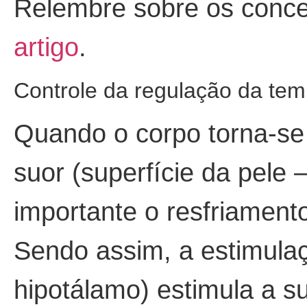
Relembre sobre os concei
artigo
.
Controle da regulação da tem
Quando o corpo torna-se
suor (superfície da pele
importante o resfriament
Sendo assim, a estimulaç
hipotálamo) estimula a s