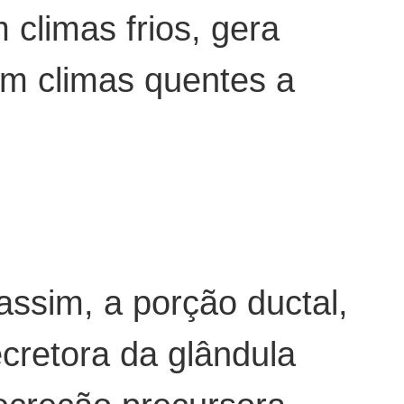
climas frios, gera
em climas quentes a
assim, a porção ductal,
ecretora da glândula