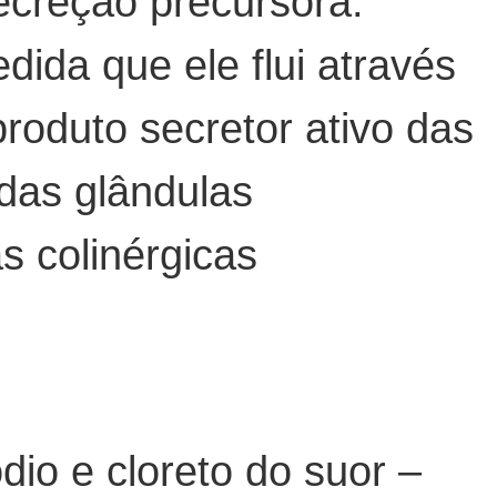
ecreção precursora.
dida que ele flui através
roduto secretor ativo das
 das glândulas
s colinérgicas
dio e cloreto do suor –