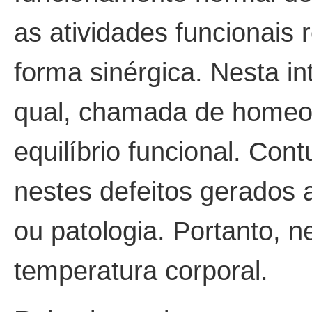
as atividades funcionais
forma sinérgica. Nesta i
qual, chamada de homeost
equilíbrio funcional. Con
nestes defeitos gerados 
ou patologia. Portanto, 
temperatura corporal.