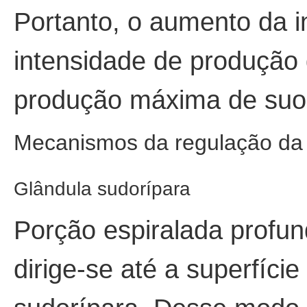
Portanto, o aumento da i
intensidade de produção 
produção máxima de suor 
Mecanismos da regulação da 
Glândula sudorípara
Porção espiralada profun
dirige-se até a superfíci