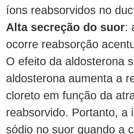
íons reabsorvidos no duct
Alta secreção do suor
:
ocorre reabsorção acent
O efeito da aldosterona 
aldosterona aumenta a re
cloreto em função da atr
reabsorvido. Portanto, a 
sódio no suor quando a 