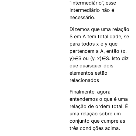
“intermediário”, esse
intermediário não é
necessário.
Dizemos que uma relação
S em A tem totalidade, se
para todos x e y que
pertencem a A, então (x,
y)∈S ou (y, x)∈S. Isto diz
que quaisquer dois
elementos estão
relacionados
Finalmente, agora
entendemos o que é uma
relação de ordem total. É
uma relação sobre um
conjunto que cumpre as
três condições acima.