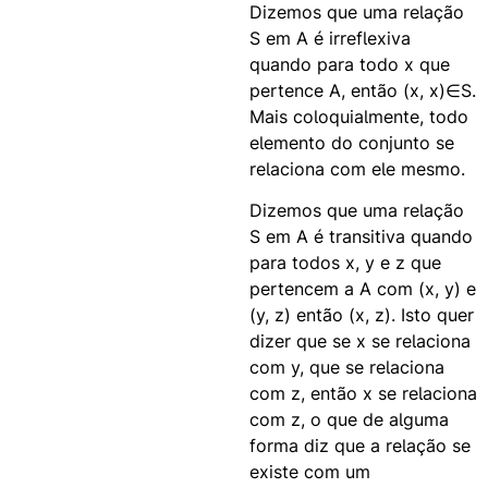
Dizemos que uma relação
S em A é irreflexiva
quando para todo x que
pertence A, então (x, x)∈S.
Mais coloquialmente, todo
elemento do conjunto se
relaciona com ele mesmo.
Dizemos que uma relação
S em A é transitiva quando
para todos x, y e z que
pertencem a A com (x, y) e
(y, z) então (x, z). Isto quer
dizer que se x se relaciona
com y, que se relaciona
com z, então x se relaciona
com z, o que de alguma
forma diz que a relação se
existe com um