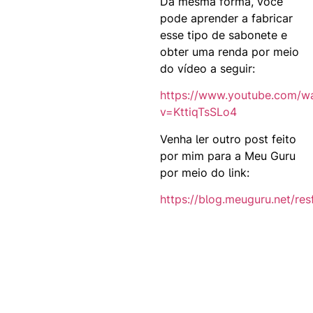
Da mesma forma, você
pode aprender a fabricar
esse tipo de sabonete e
obter uma renda por meio
do vídeo a seguir:
https://www.youtube.com/w
v=KttiqTsSLo4
Venha ler outro post feito
por mim para a Meu Guru
por meio do link:
https://blog.meuguru.net/res