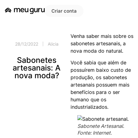
Criar conta
Venha saber mais sobre os
sabonetes artesanais, a
28/12/2022
Alicia
nova moda do natural.
Sabonetes
Você sabia que além de
artesanais: A
possuírem baixo custo de
nova moda?
produção, os sabonetes
artesanais possuem mais
benefícios para o ser
humano que os
industrializados.
Sabonete Artesanal.
Fonte: Internet.