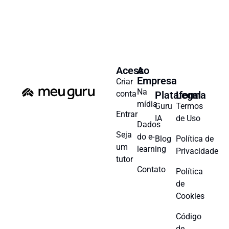
Acesso
A
Empresa
Criar
Na
conta
Plataforma
Legal
mídia
Guru
Termos
Entrar
IA
de Uso
Dados
Seja
do e-
Blog
Política de
um
learning
Privacidade
tutor
Contato
Política
de
Cookies
Código
de