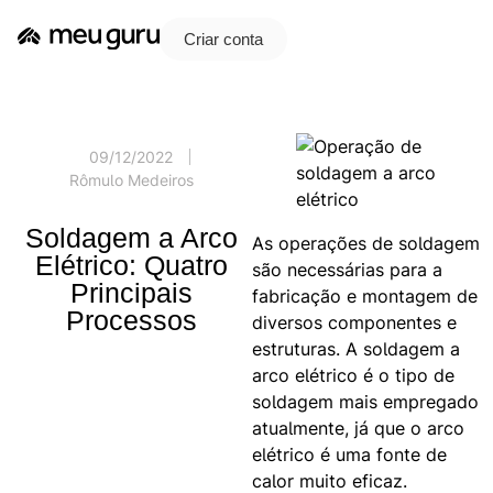
Criar conta
09/12/2022
Rômulo Medeiros
Soldagem a Arco
As operações de soldagem
Elétrico: Quatro
são necessárias para a
Principais
fabricação e montagem de
Processos
diversos componentes e
estruturas. A soldagem a
arco elétrico é o tipo de
soldagem mais empregado
atualmente, já que o arco
elétrico é uma fonte de
calor muito eficaz.