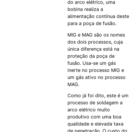
do arco elétrico, uma
bobina realiza a
alimentação contínua deste
para a poça de fusão.
MIG e MAG são os nomes
dos dois processos, cuja
única diferença está na
proteção da poça de
fusão. Usa-se um gás
inerte no processo MIG e
um gás ativo no processo
MAG.
Como já foi dito, este é um
processo de soldagem a
arco elétrico muito
produtivo com uma boa
qualidade e elevada taxa
de penetração. O custo do