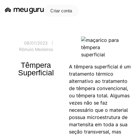
Criar conta
08/01/2023
Rômulo Medeiros
Têmpera
A têmpera superficial é um
Superficial
tratamento térmico
alternativo ao tratamento
de têmpera convencional,
ou têmpera total. Algumas
vezes não se faz
necessário que o material
possua microestrutura de
martensita em toda a sua
seção transversal, mas