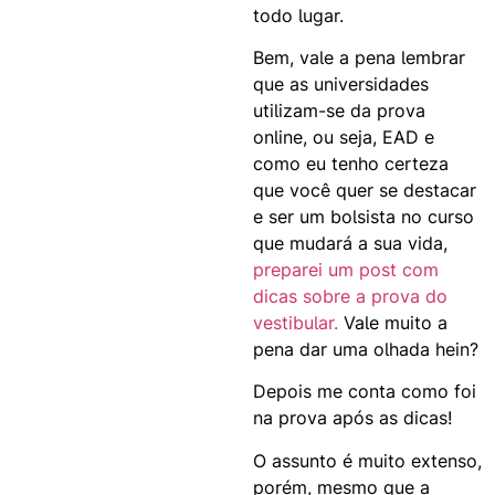
todo lugar.
Bem, vale a pena lembrar
que as universidades
utilizam-se da prova
online, ou seja, EAD e
como eu tenho certeza
que você quer se destacar
e ser um bolsista no curso
que mudará a sua vida,
preparei um post com
dicas sobre a prova do
vestibular.
Vale muito a
pena dar uma olhada hein?
Depois me conta como foi
na prova após as dicas!
O assunto é muito extenso,
porém, mesmo que a