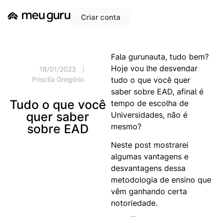
Criar conta
Fala gurunauta, tudo bem?
Hoje vou lhe desvendar
18/01/2023
tudo o que você quer
Priscila Gregório
saber sobre EAD, afinal é
Tudo o que você
tempo de escolha de
quer saber
Universidades, não é
mesmo?
sobre EAD
Neste post mostrarei
algumas vantagens e
desvantagens dessa
metodologia de ensino que
vêm ganhando certa
notoriedade.