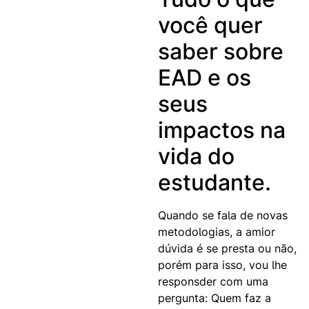
você quer
saber sobre
EAD e os
seus
impactos na
vida do
estudante.
Quando se fala de novas
metodologias, a amior
dúvida é se presta ou não,
porém para isso, vou lhe
responsder com uma
pergunta: Quem faz a