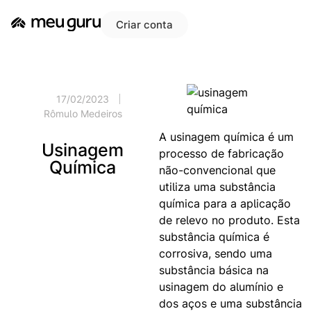
Criar conta
17/02/2023
Rômulo Medeiros
A usinagem química é um
Usinagem
processo de fabricação
Química
não-convencional que
utiliza uma substância
química para a aplicação
de relevo no produto. Esta
substância química é
corrosiva, sendo uma
substância básica na
usinagem do alumínio e
dos aços e uma substância