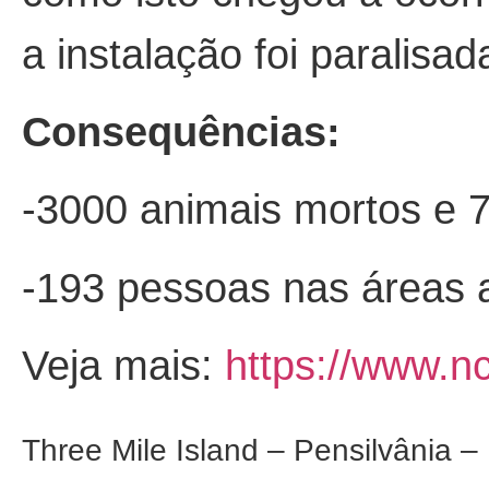
a instalação foi paralis
Consequências:
-3000 animais mortos e 7
-193 pessoas nas áreas a
Veja mais:
https://www.n
Three Mile Island – Pensilvânia 