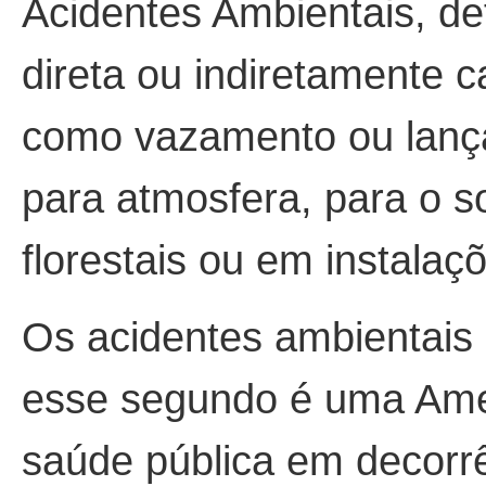
Acidentes Ambientais, de
direta ou indiretamente
como vazamento ou lança
para atmosfera, para o s
florestais ou em instalaçõ
Os acidentes ambientais
esse segundo é uma Ame
saúde pública em decorrê