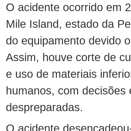
O acidente ocorrido em 2
Mile Island, estado da Pe
do equipamento devido o 
Assim, houve corte de 
e uso de materiais infer
humanos, com decisões 
despreparadas.
O acidente desencadeou-