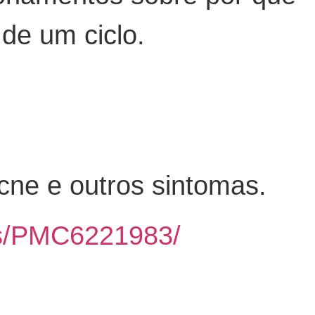
de um ciclo.
cne e outros sintomas.
les/PMC6221983/