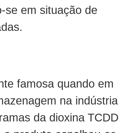
do-se em situação de
adas.
mente famosa quando em
rmazenagem na indústria
gramas da dioxina TCDD