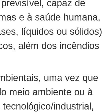
previsível, capaz de
temas e à saúde humana,
s, líquidos ou sólidos)
icos, além dos incêndios
mbientais, uma vez que
o meio ambiente ou à
ecnológico/industrial,