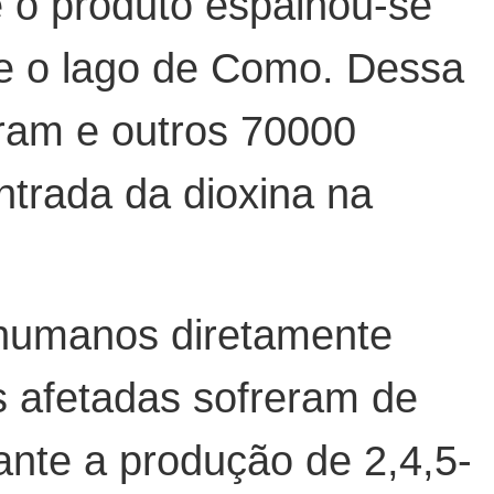
e o produto espalhou-se
 e o lago de Como. Dessa
ram e outros 70000
entrada da dioxina na
 humanos diretamente
s afetadas sofreram de
ante a produção de 2,4,5-