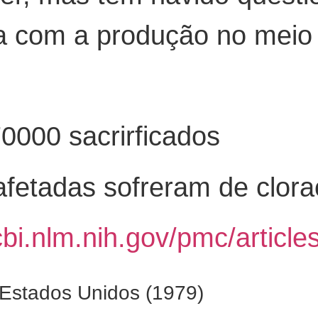
ada com a produção no meio 
0000 sacrirficados
fetadas sofreram de clora
cbi.nlm.nih.gov/pmc/artic
– Estados Unidos (1979)