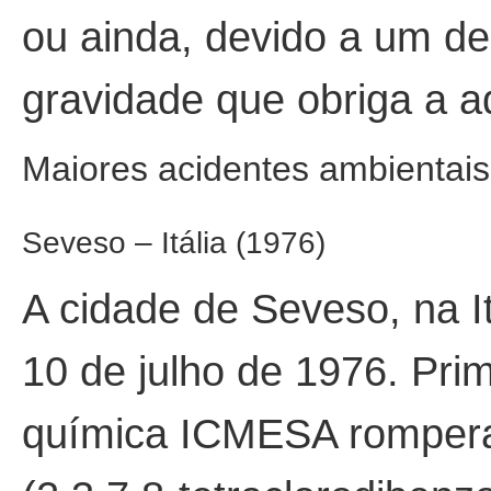
ou ainda, devido a um de
gravidade que obriga a 
Maiores acidentes ambientai
Seveso – Itália (1976)
A cidade de Seveso, na 
10 de julho de 1976. Pr
química ICMESA romperam