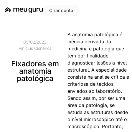
Criar conta
A anatomia patológica é
ciência derivada da
05/02/2023
medicina e patologia que
Vinícius Cisneiros
tem por finalidade
Fixadores em
diagnosticar lesões a nível
anatomia
estrutural. A especialidade
consiste na análise crítica e
patológica
criteriosa de tecidos
enviados ao laboratório.
Sendo assim, por ser uma
área da patologia, se
estuda as estruturas desde
o nível microscópico até o
macroscópico. Portanto,