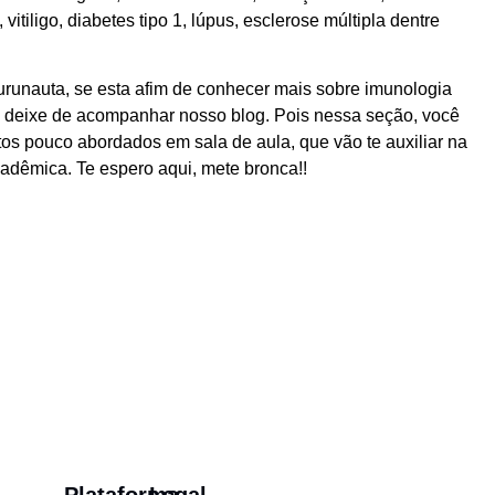
vitiligo, diabetes tipo 1, lúpus, esclerose múltipla dentre
urunauta, se esta afim de conhecer mais sobre imunologia
ão deixe de acompanhar nosso blog. Pois nessa seção, você
os pouco abordados em sala de aula, que vão te auxiliar na
adêmica. Te espero aqui, mete bronca!!
Plataforma
Legal