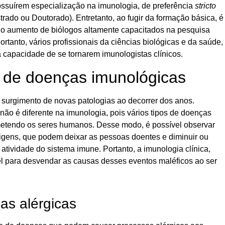
ossuírem especialização na imunologia, de preferência
stricto
rado ou Doutorado). Entretanto, ao fugir da formação básica, é
l o aumento de biólogos altamente capacitados na pesquisa
 Portanto, vários profissionais da ciências biológicas e da saúde,
 capacidade de se tornarem imunologistas clínicos.
 de doenças imunológicas
 surgimento de novas patologias ao decorrer dos anos.
 não é diferente na imunologia, pois vários tipos de doenças
etendo os seres humanos. Desse modo, é possível observar
igens, que podem deixar as pessoas doentes e diminuir ou
atividade do sistema imune. Portanto, a imunologia clínica,
l para desvendar as causas desses eventos maléficos ao ser
as alérgicas