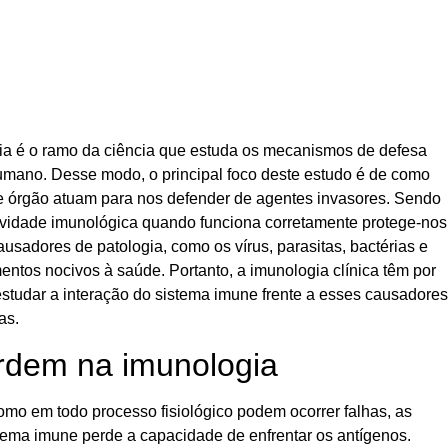
ia é o ramo da ciência que estuda os mecanismos de defesa
umano. Desse modo, o principal foco deste estudo é de como
 e órgão atuam para nos defender de agentes invasores. Sendo
tividade imunológica quando funciona corretamente protege-nos
ausadores de patologia, como os vírus, parasitas, bactérias e
entos nocivos à saúde. Portanto, a imunologia clínica têm por
estudar a interação do sistema imune frente a esses causadores
as.
rdem na imunologia
mo em todo processo fisiológico podem ocorrer falhas, as
tema imune perde a capacidade de enfrentar os antígenos.