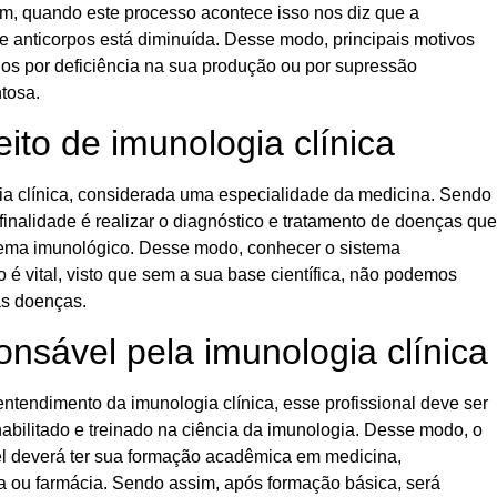
m, quando este processo acontece isso nos diz que a
e anticorpos está diminuída. Desse modo, principais motivos
os por deficiência na sua produção ou por supressão
tosa.
ito de imunologia clínica
ia clínica, considerada uma especialidade da medicina. Sendo
finalidade é realizar o diagnóstico e tratamento de doenças que
stema imunológico. Desse modo, conhecer o sistema
 é vital, visto que sem a sua base científica, não podemos
 as doenças.
nsável pela imunologia clínica
ntendimento da imunologia clínica, esse profissional deve ser
abilitado e treinado na ciência da imunologia. Desse modo, o
l deverá ter sua formação acadêmica em medicina,
a ou farmácia. Sendo assim, após formação básica, será