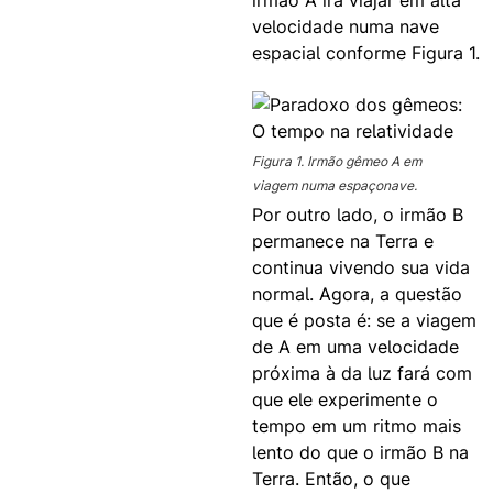
irmão A irá viajar em alta
velocidade numa nave
espacial conforme Figura 1.
Figura 1. Irmão gêmeo A em
viagem numa espaçonave.
Por outro lado, o irmão B
permanece na Terra e
continua vivendo sua vida
normal. Agora, a questão
que é posta é: se a viagem
de A em uma velocidade
próxima à da luz fará com
que ele experimente o
tempo em um ritmo mais
lento do que o irmão B na
Terra. Então, o que