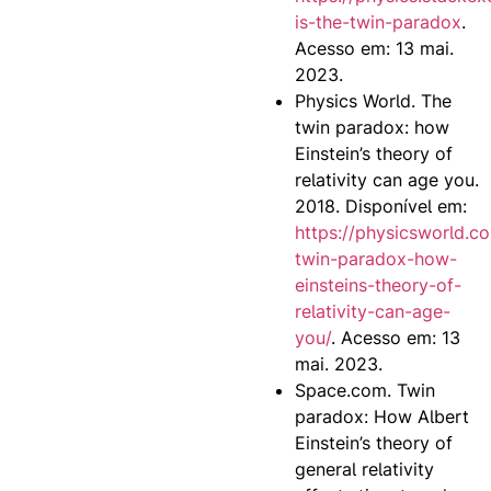
is-the-twin-paradox
.
Acesso em: 13 mai.
2023.
Physics World. The
twin paradox: how
Einstein’s theory of
relativity can age you.
2018. Disponível em:
https://physicsworld.c
twin-paradox-how-
einsteins-theory-of-
relativity-can-age-
you/
. Acesso em: 13
mai. 2023.
Space.com. Twin
paradox: How Albert
Einstein’s theory of
general relativity