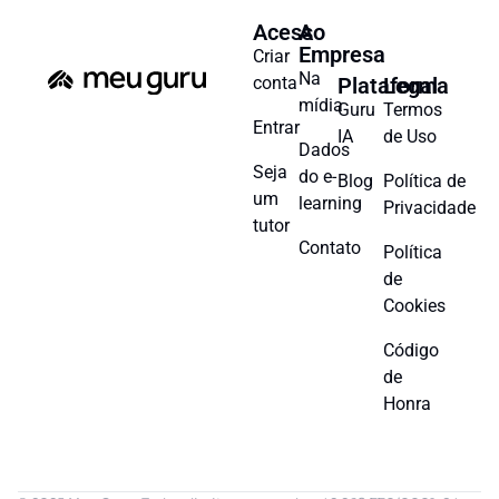
Acesso
A
Empresa
Criar
Na
conta
Plataforma
Legal
mídia
Guru
Termos
Entrar
IA
de Uso
Dados
Seja
do e-
Blog
Política de
um
learning
Privacidade
tutor
Contato
Política
de
Cookies
Código
de
Honra