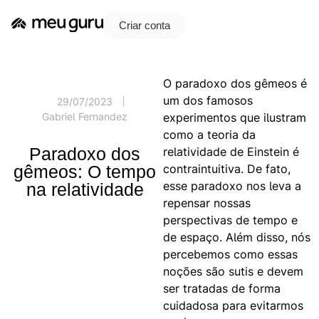
Criar conta
O paradoxo dos gêmeos é
um dos famosos
29/07/2023
experimentos que ilustram
Gabriel Fernandez
como a teoria da
Paradoxo dos
relatividade de Einstein é
contraintuitiva. De fato,
gêmeos: O tempo
esse paradoxo nos leva a
na relatividade
repensar nossas
perspectivas de tempo e
de espaço. Além disso, nós
percebemos como essas
noções são sutis e devem
ser tratadas de forma
cuidadosa para evitarmos